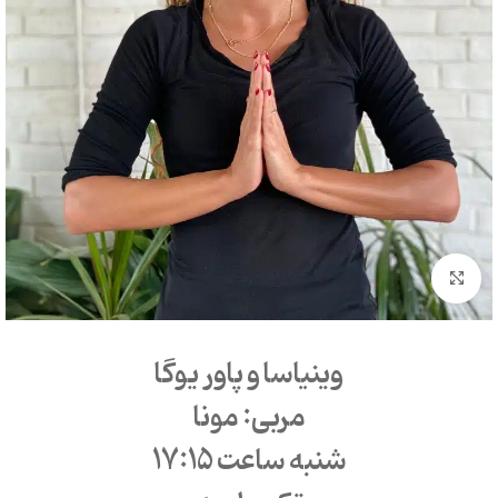
بزرگنمایی تصویر
وینیاسا و پاور یوگا
مربی: مونا
شنبه ساعت 17:15