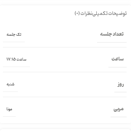
توضیحات تکمیلی
نظرات (0)
تعداد جلسه
تک جلسه
ساعت
ساعت 17:15
روز
شنبه
مربی
مونا