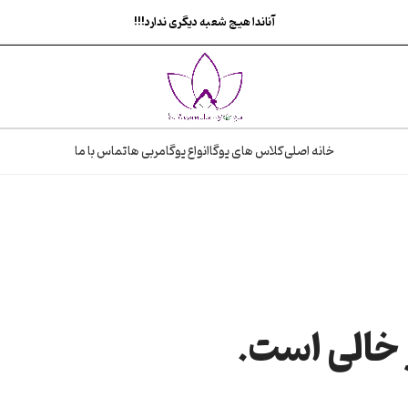
آناندا هیچ شعبه دیگری ندارد!!!
خانه اصلی
کلاس های یوگا
انواع یوگا
مربی ها
تماس با ما
 خالی است.