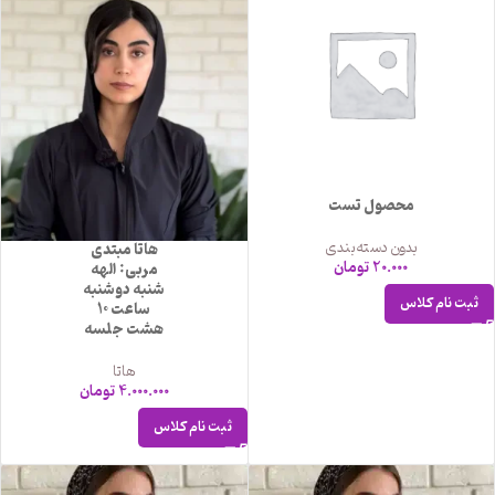
محصول تست
بدون دسته‌بندی
هاتا مبتدی
20.000
تومان
مربی: الهه
شنبه دوشنبه
ثبت نام کلاس
ساعت 10
هشت جلسه
هاتا
4.000.000
تومان
ثبت نام کلاس