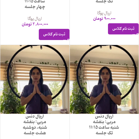
تک جلسه
ساعت 11:15
چهار جلسه
اریال یوگا
900.000
تومان
اریال یوگا
2.800.000
تومان
ثبت نام کلاس
ثبت نام کلاس
اریال دنس
اریال دنس
مربی: بنفشه
مربی: بنفشه
شنبه ساعت 11:15
شنبه، دوشنبه
تک جلسه
هشت جلسه