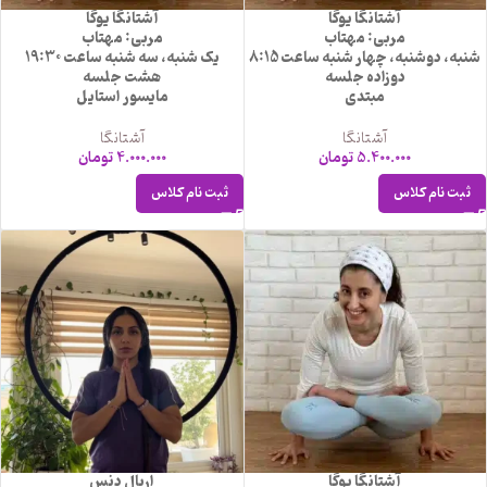
آشتانگا یوگا
آشتانگا یوگا
مربی: مهتاب
مربی: مهتاب
شنبه، دوشنبه، چهار شنبه ساعت 8:15
یک شنبه، سه شنبه ساعت 19:30
دوزاده جلسه
هشت جلسه
مبتدی
مایسور استایل
آشتانگا
آشتانگا
5.400.000
تومان
4.000.000
تومان
ثبت نام کلاس
ثبت نام کلاس
آشتانگا یوگا
اریال دنس