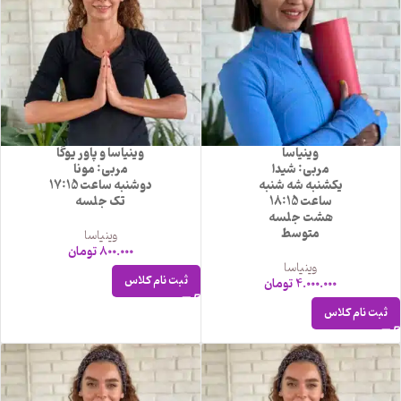
وینیاسا
وینیاسا و پاور یوگا
مربی: شیدا
مربی: مونا
یکشنبه شه شنبه
دوشنبه ساعت 17:15
ساعت 18:15
تک جلسه
هشت جلسه
متوسط
وینیاسا
800.000
تومان
وینیاسا
ثبت نام کلاس
4.000.000
تومان
ثبت نام کلاس