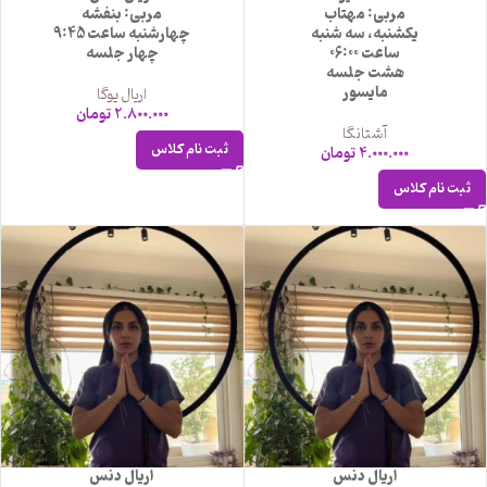
مربی: مهتاب
مربی: بنفشه
یکشنبه، سه شنبه
چهارشنبه ساعت 9:45
ساعت 06:00
چهار جلسه
هشت جلسه
مایسور
اریال یوگا
2.800.000
تومان
آشتانگا
ثبت نام کلاس
4.000.000
تومان
ثبت نام کلاس
اریال دنس
اریال دنس