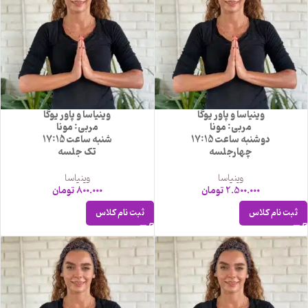
وینیاسا و پاور یوگا
وینیاسا و پاور یوگا
مربی: مونا
مربی: مونا
دوشنبه ساعت 17:15
شنبه ساعت 17:15
چهارجلسه
تک جلسه
وینیاسا
وینیاسا
2.500.000
تومان
800.000
تومان
ثبت نام کلاس
ثبت نام کلاس