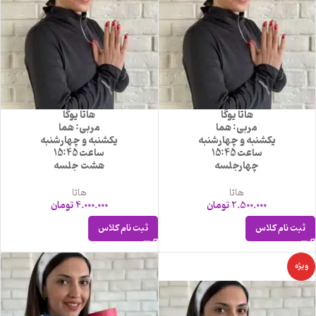
هاتا یوگا
هاتا یوگا
مربی: هما
مربی: هما
یکشنبه و چهارشنبه
یکشنبه و چهارشنبه
ساعت 15:45
ساعت 15:45
چهارجلسه
هشت جلسه
هاتا
هاتا
2.500.000
تومان
4.000.000
تومان
ثبت نام کلاس
ثبت نام کلاس
ویژه