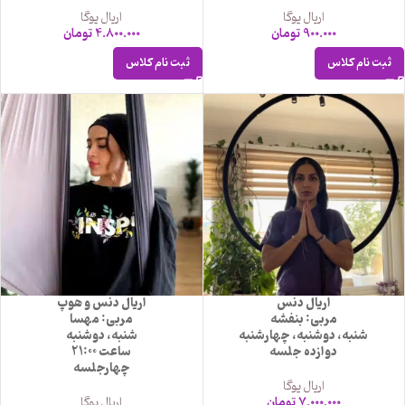
اریال یوگا
اریال یوگا
900.000
تومان
4.800.000
تومان
ثبت نام کلاس
ثبت نام کلاس
اریال دنس
اریال دنس و هوپ
مربی: بنفشه
مربی: مهسا
شنبه، دوشنبه، چهارشنبه
شنبه، دوشنبه
دوازده جلسه
ساعت 21:00
چهارجلسه
اریال یوگا
7.000.000
تومان
اریال یوگا