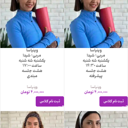
وینیاسا
وینیاسا
مربی: شیدا
مربی: شیدا
یکشنبه شه شنبه
یکشنبه شه شنبه
ساعت 14:30
ساعت 17:00
هشت جلسه
هشت جلسه
پیشرفته
مبتدی
وینیاسا
وینیاسا
4.000.000
تومان
4.000.000
تومان
ثبت نام کلاس
ثبت نام کلاس