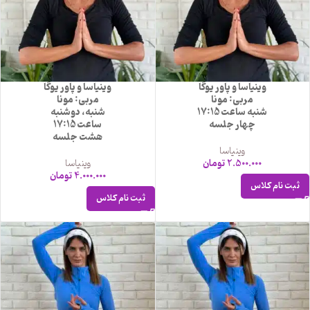
وینیاسا و پاور یوگا
وینیاسا و پاور یوگا
مربی: مونا
مربی: مونا
شنبه ساعت 17:15
شنبه، دوشنبه
چهار جلسه
ساعت 17:15
هشت جلسه
وینیاسا
2.500.000
تومان
وینیاسا
4.000.000
تومان
ثبت نام کلاس
ثبت نام کلاس