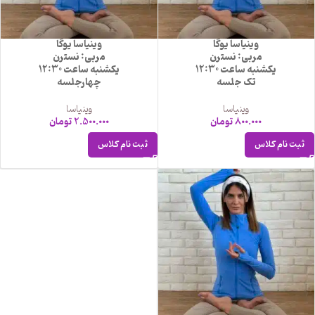
وینیاسا یوگا
وینیاسا یوگا
مربی: نسترن
مربی: نسترن
یکشنبه ساعت 12:30
یکشنبه ساعت 12:30
تک جلسه
چهارجلسه
وینیاسا
وینیاسا
800.000
تومان
2.500.000
تومان
ثبت نام کلاس
ثبت نام کلاس