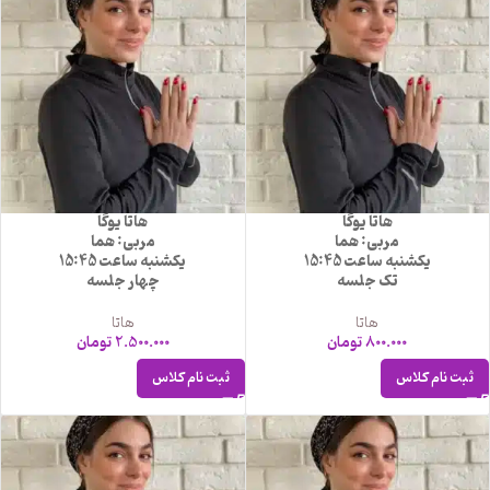
هاتا یوگا
هاتا یوگا
مربی: هما
مربی: هما
یکشنبه ساعت 15:45
یکشنبه ساعت 15:45
تک جلسه
چهار جلسه
هاتا
هاتا
800.000
تومان
2.500.000
تومان
ثبت نام کلاس
ثبت نام کلاس