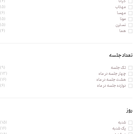
کیانا
(4)
مهتاب
(5)
مهسا
(6)
مونا
(5)
نسترن
(5)
هما
(4)
تعداد جلسه
تک جلسه
(9)
چهار جلسه در ماه
(13)
هشت جلسه در ماه
(16)
دوازده جلسه در ماه
(6)
روز
شنبه
(15)
یک شنبه
(16)