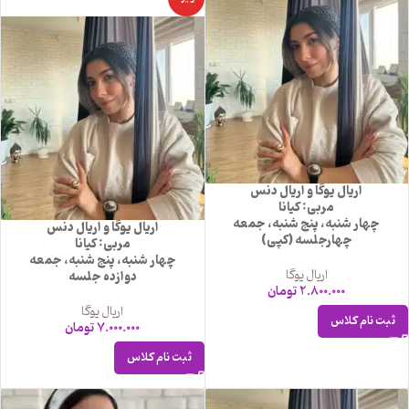
اریال یوگا و اریال دنس
مربی: کیانا
چهار شنبه، پنج شنبه، جمعه
اریال یوگا و اریال دنس
چهارجلسه (کپی)
مربی: کیانا
چهار شنبه، پنج شنبه، جمعه
اریال یوگا
دوازده جلسه
2.800.000
تومان
اریال یوگا
ثبت نام کلاس
7.000.000
تومان
ثبت نام کلاس