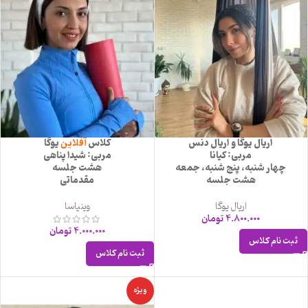
اریال یوگا و اریال دنس
کلاس
آفلاین
یوگا
مربی: کیانا
مربی: شیدا پناهی
چهار شنبه، پنج شنبه، جمعه
هشت جلسه
هشت جلسه
مقدماتی
اریال یوگا
وینیاسا
4.800.000
تومان
4.000.000
تومان
ثبت نام کلاس
ثبت نام کلاس
ویژه