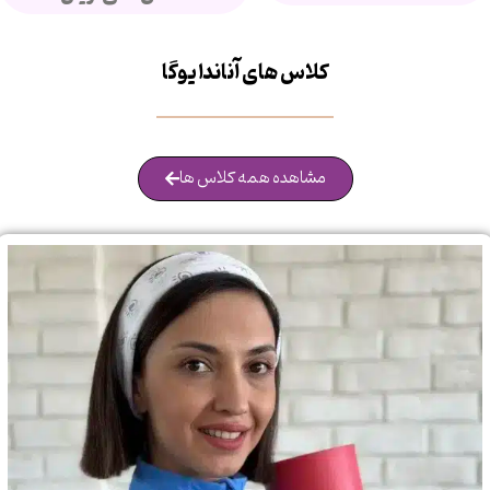
کلاس های آناندا یوگا
مشاهده همه کلاس ها