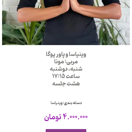
وینیاسا و پاور یوگا
مربی: مونا
شنبه، دوشنبه
ساعت 17:15
هشت جلسه
دسته بندی:
وینیاسا
4.000.000
تومان