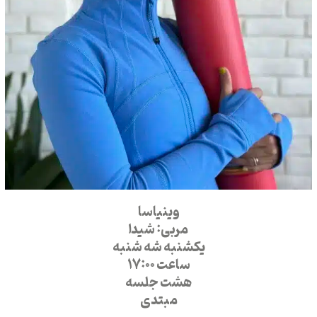
وینیاسا
مربی: شیدا
یکشنبه شه شنبه
ساعت 17:00
هشت جلسه
مبتدی