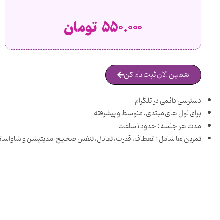
550.000 تومان
همین الان ثبت نام کن
دسترسی دائمی در تلگرام
برای لول های مبتدی، متوسط و پیشرفته
مدت هر جلسه : حدود 1 ساعت
تمرین ها شامل : انعطاف، قدرت، تعادل، تنفس صحیح، مدیتیشن و شاواسانا