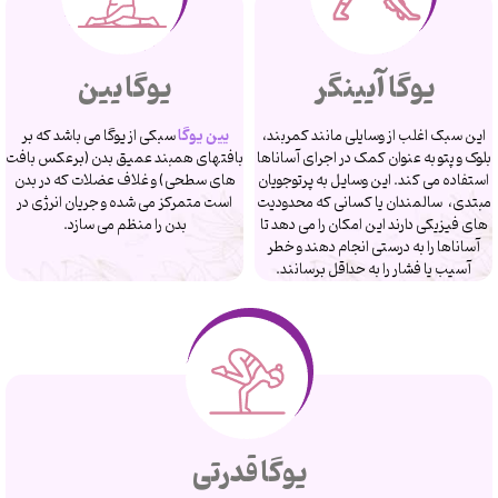
یوگا آیینگر
یوگا یین
این سبک اغلب از وسایلی مانند کمربند،
یین یوگا
سبکی از یوگا می باشد که بر
بلوک و پتو به عنوان کمک در اجرای آساناها
بافتهای همبند عمیق بدن (برعکس بافت
استفاده می کند. این وسایل به پرتوجویان
های سطحی) و غلاف عضلات که در بدن
مبتدی، سالمندان یا کسانی که محدودیت
است متمرکز می شده و جریان انرژی در
های فیزیکی دارند این امکان را می دهد تا
بدن را منظم می سازد.
آساناها را به درستی انجام دهند و خطر
آسیب یا فشار را به حداقل برسانند.
یوگا قدرتی