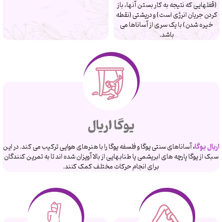
(قفلهایی که نتیجه به کار بستن آنها، باز
کردن جریان انرژی است) و دریشتی (نقطه
خیره شدن) با یک سری از آساناها می
باشد.
یوگا اریال
اریال یوگا
،
آساناهای سنتی یوگا و فلسفه یوگا را با هنرهای هوایی ترکیب می کند. در این
سبک از یوگا پارچه های ابریشمی یا طنابهایی از بالا آویزان شده اند تا به تمرین کنندگان
برای انجام حرکات مختلف کمک کنند.