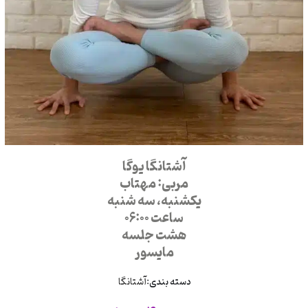
آشتانگا یوگا
مربی: مهتاب
یکشنبه، سه شنبه
ساعت 06:00
هشت جلسه
مایسور
دسته بندی:
آشتانگا