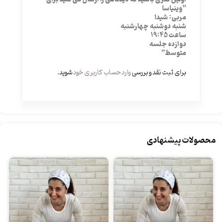
“وینیاسا
مربی: شیدا
شنبه دوشنبه چهارشنبه
ساعت 19:45
دوازده جلسه
متوسط”
برای ثبت نقد و بررسی
وارد حساب کاربری خود
شوید.
محصولات پیشنهادی