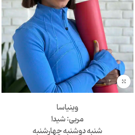
بزرگنمایی تصویر
وینیاسا
مربی: شیدا
شنبه دوشنبه چهارشنبه