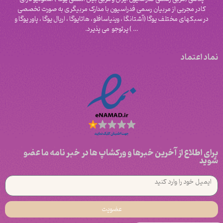
کادر مجربی از مربیان رسمی فدراسیون با مدارک مربیگری به صورت تخصصی
در سبکهای مختلف یوگا (آشتانگا ، وینیاسافلو ، هاتایوگا ، اریال یوگا ، پاور یوگا و
‌… ) پرتوجو می پذیرد.
نماد اعتماد
برای اطلاع از آخرین خبرها و ورکشاپ ها در خبر نامه ما عضو
شوید
عضویت