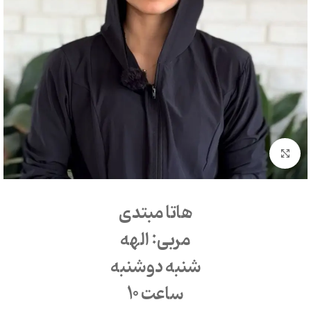
بزرگنمایی تصویر
هاتا مبتدی
مربی: الهه
شنبه دوشنبه
ساعت 10