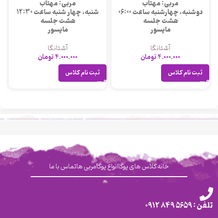
مربی: مهتاب
مربی: مهتاب
دوشنبه، چهارشنبه ساعت 06:00
شنبه، چهار شنبه ساعت 12:30
هشت جلسه
هشت جلسه
مایسور
مایسور
آشتانگا
آشتانگا
4.000.000
تومان
4.000.000
تومان
ثبت نام کلاس
ثبت نام کلاس
خانه
کلاس های یوگا
انواع یوگا
مربی ها
تماس با ما
تلفن : 5659 849 0912