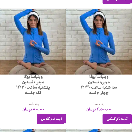
وینیاسا یوگا
وینیاسا یوگا
مربی: نسترن
مربی: نسترن
سه شنبه ساعت 12:30
یکشنبه ساعت 12:30
چهار جلسه
تک جلسه
وینیاسا
وینیاسا
2.500.000
تومان
800.000
تومان
ثبت نام کلاس
ثبت نام کلاس