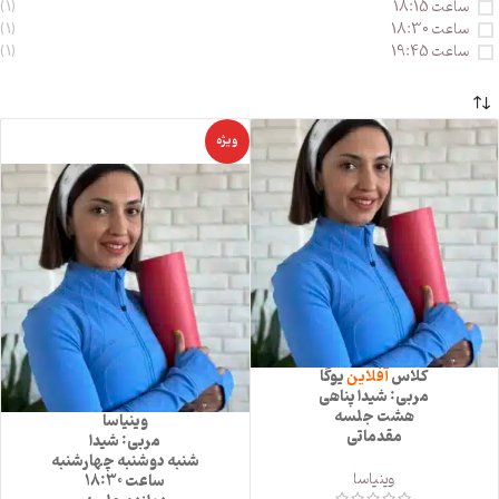
ساعت 18:15
(1)
ساعت 18:30
(1)
ساعت 19:45
(1)
ویژه
کلاس
آفلاین
یوگا
مربی: شیدا پناهی
هشت جلسه
وینیاسا
مقدماتی
مربی: شیدا
شنبه دوشنبه چهارشنبه
وینیاسا
ساعت 18:30