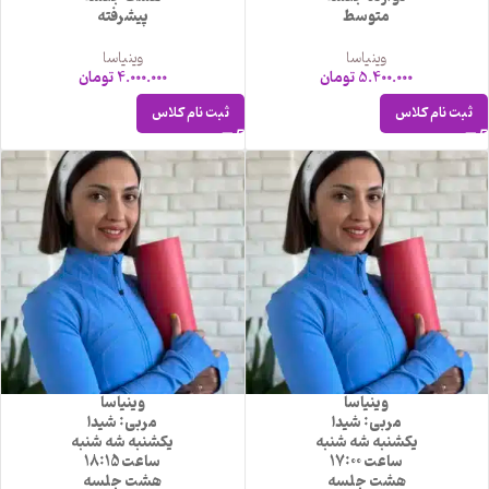
متوسط
پیشرفته
وینیاسا
وینیاسا
5.400.000
تومان
4.000.000
تومان
ثبت نام کلاس
ثبت نام کلاس
وینیاسا
وینیاسا
مربی: شیدا
مربی: شیدا
یکشنبه شه شنبه
یکشنبه شه شنبه
ساعت 17:00
ساعت 18:15
هشت جلسه
هشت جلسه