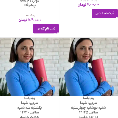
دوازده جلسه
4.000.000
تومان
پیشرفته
ثبت نام کلاس
وینیاسا
5.400.000
تومان
ثبت نام کلاس
وینیاسا
وینیاسا
مربی: شیدا
مربی: شیدا
شنبه دوشنبه چهارشنبه
یکشنبه شه شنبه
ساعت 19:45
ساعت 14:30
دوازده جلسه
هشت جلسه