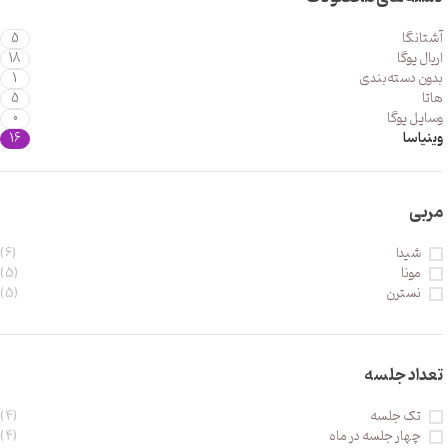
آشتانگا
5
اریال یوگا
18
بدون دسته‌بندی
1
هاتا
5
وسایل یوگا
0
وینیاسا
16
مربی
شیدا
(6)
مونا
(5)
نسترن
(5)
تعداد جلسه
تک جلسه
(4)
چهار جلسه در ماه
(4)