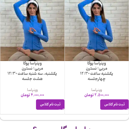
وینیاسا یوگا
وینیاسا یوگا
مربی: نسترن
مربی: نسترن
یکشنبه ساعت 12:30
یکشنبه، سه شنبه ساعت 12:30
چهارجلسه
هشت جلسه
وینیاسا
وینیاسا
2.500.000
تومان
4.000.000
تومان
ثبت نام کلاس
ثبت نام کلاس