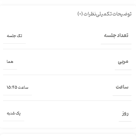
توضیحات تکمیلی
نظرات (0)
تعداد جلسه
تک جلسه
مربی
هما
ساعت
ساعت 15:45
روز
یک شنبه