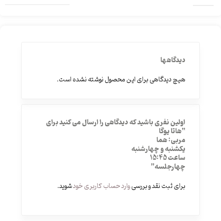
دیدگاهها
هیچ دیدگاهی برای این محصول نوشته نشده است.
اولین نفری باشید که دیدگاهی را ارسال می کنید برای
“هاتا یوگا
مربی: هما
یکشنبه و چهارشنبه
ساعت 15:45
چهارجلسه”
برای ثبت نقد و بررسی
وارد حساب کاربری خود
شوید.