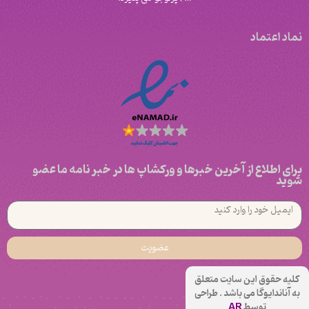
نماد اعتماد
برای اطلاع از آخرین خبرها و ورکشاپ ها در خبر نامه ما عضو
شوید
عضویت
کلیه حقوق این سایت متعلق
به آناندایوگا می باشد . طراحی
توسط
AR