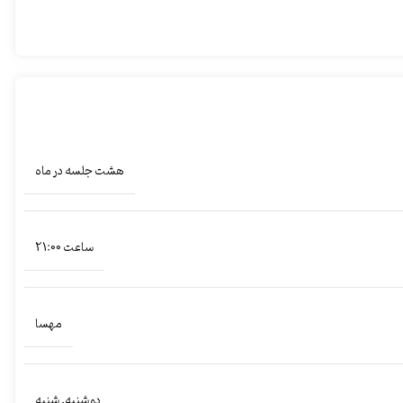
هشت جلسه در ماه
ساعت 21:00
مهسا
دو شنبه
,
شنبه