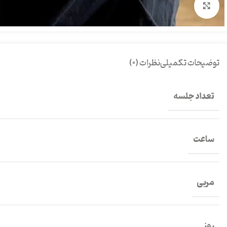
بزرگنمایی تصویر
توضیحات تکمیلی
نظرات (0)
تعداد جلسه
ساعت
مربی
روز