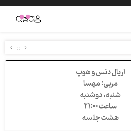
0
0
اریال دنس و هوپ
مربی: مهسا
شنبه، دوشنبه
ساعت 21:00
هشت جلسه