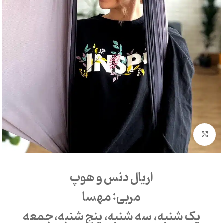
بزرگنمایی تصویر
اریال دنس و هوپ
مربی: مهسا
یک شنبه، سه شنبه، پنج شنبه،جمعه