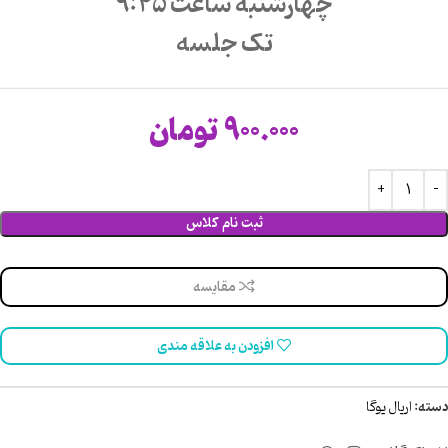
چهارشنبه ساعت 9:45
تک جلسه
900.000
تومان
ثبت نام کلاس
مقایسه
افزودن به علاقه مندی
دسته:
اریال یوگا