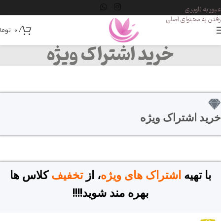
عبور به ناوبری
رفتن به محتوای اصلی
/
0
توما
خرید اشتراک ویژه
خرید اشتراک ویژه
با تهیه
اشتراک های ویژه
، از
تخفیف
کلاس ها
بهره مند شوید!!!!