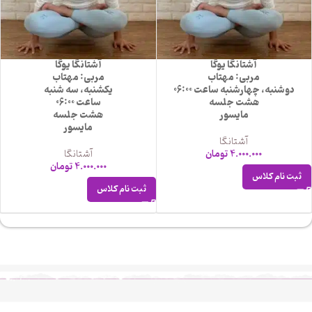
آشتانگا یوگا
آشتانگا یوگا
مربی: مهتاب
مربی: مهتاب
دوشنبه، چهارشنبه ساعت 06:00
یکشنبه، سه شنبه
هشت جلسه
ساعت 06:00
مایسور
هشت جلسه
مایسور
آشتانگا
4.000.000
تومان
آشتانگا
4.000.000
تومان
ثبت نام کلاس
ثبت نام کلاس