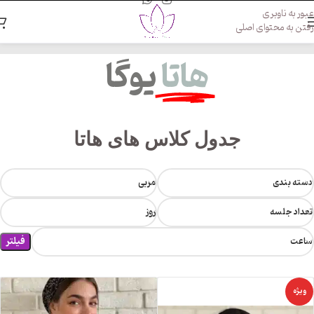
عبور به ناوبری
رفتن به محتوای اصلی
هاتا
یوگا
جدول کلاس های هاتا
دسته بندی
مربی
تعداد جلسه
روز
فیلتر
ساعت
ویژه