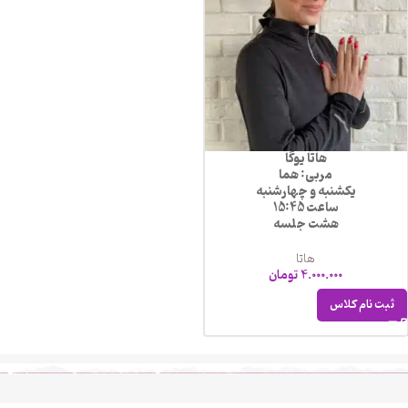
هاتا یوگا
مربی: هما
یکشنبه و چهارشنبه
ساعت 15:45
هشت جلسه
هاتا
4.000.000
تومان
ثبت نام کلاس