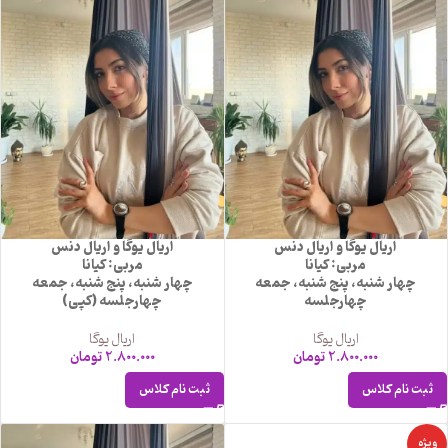
اریال یوگا و اریال دنس
اریال یوگا و اریال دنس
مربی: کیانا
مربی: کیانا
چهار شنبه، پنج شنبه، جمعه
چهار شنبه، پنج شنبه، جمعه
چهارجلسه
چهارجلسه (کپی)
اریال یوگا
اریال یوگا
2.800.000
تومان
2.800.000
تومان
ثبت نام کلاس
ثبت نام کلاس
ویژه