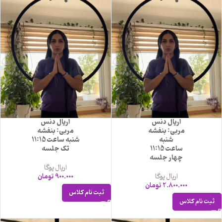
اریال دنس
اریال دنس
مربی: بنفشه
مربی: بنفشه
شنبه
شنبه ساعت 11:15
ساعت 11:15
تک جلسه
چهار جلسه
اریال یوگا
اریال یوگا
900.000
تومان
2.800.000
تومان
ثبت نام کلاس
ثبت نام کلاس