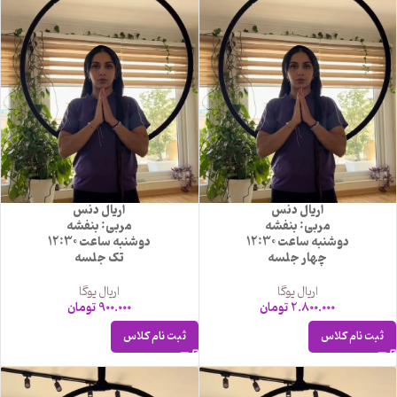
اریال دنس
اریال دنس
مربی: بنفشه
مربی: بنفشه
دوشنبه ساعت 12:30
دوشنبه ساعت 12:30
چهار جلسه
تک جلسه
اریال یوگا
اریال یوگا
2.800.000
تومان
900.000
تومان
ثبت نام کلاس
ثبت نام کلاس