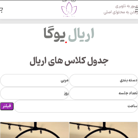
عبور به ناوبری
رفتن به محتوای اصلی
اریال
یوگا
جدول کلاس های اریال
دسته بندی
مربی
تعداد جلسه
روز
فیلتر
ساعت