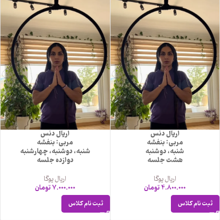
اریال دنس
اریال دنس
مربی: بنفشه
مربی: بنفشه
شنبه، دوشنبه
شنبه، دوشنبه، چهارشنبه
هشت جلسه
دوازده جلسه
اریال یوگا
اریال یوگا
4.800.000
تومان
7.000.000
تومان
ثبت نام کلاس
ثبت نام کلاس