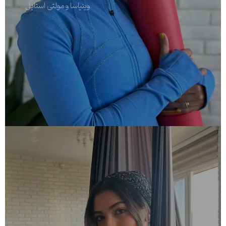
وینیاسا و مولتی استایل