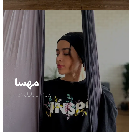
مهسا
اریال دنس و اریال هوپ