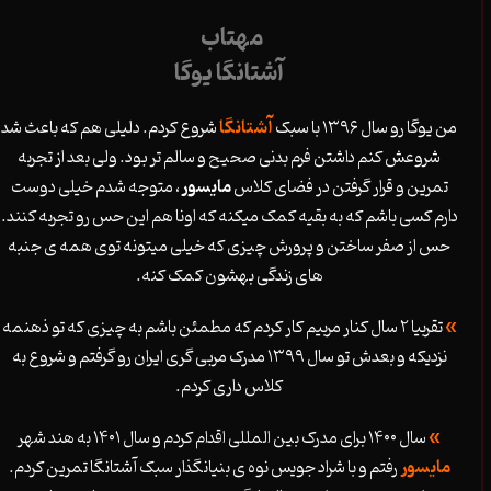
مهتاب
آشتانگا یوگا
من یوگا رو سال ۱۳۹۶ با سبک
آشتانگا
شروع کردم. دلیلی هم که باعث شد
شروعش کنم داشتن فرم بدنی صحیح و سالم تر بود. ولی بعد از تجربه
تمرین و قرار گرفتن در فضای کلاس
مایسور
، متوجه شدم خیلی دوست
دارم کسی باشم که به بقیه کمک میکنه که اونا هم این حس رو تجربه کنند.
حس از صفر ساختن و پرورش چیزی که خیلی میتونه توی همه ی جنبه
های زندگی بهشون کمک کنه.
»
تقربیا ۲ سال کنار مربیم کار کردم که مطمئن باشم به چیزی که تو ذهنمه
نزدیکه و بعدش تو سال ۱۳۹۹ مدرک مربی گری ایران رو گرفتم و شروع به
کلاس داری کردم.
»
سال ۱۴۰۰ برای مدرک بین المللی اقدام کردم و سال ۱۴۰۱ به هند شهر
مایسور
رفتم و با شراد جویس نوه ی بنیانگذار سبک آشتانگا تمرین کردم.