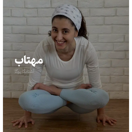
مهتاب
آشتانگا یوگا