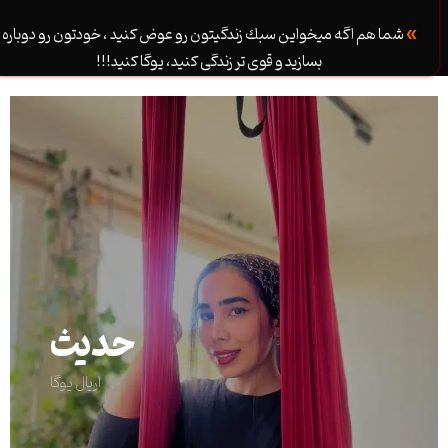
»
شما هم اگه ميخواين سبك زندگيتون رو عوض كنيد ، خودتون رو دوباره
بسازيد و قوى تر زندگى كنيد، يوگا كنيد!!!
حدیث
اریال یوگا