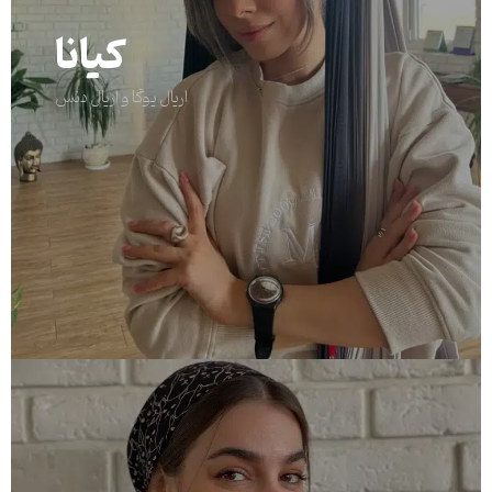
کیانا
اریال یوگا و اریال دنس