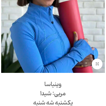
بزرگنمایی تصویر
وینیاسا
مربی: شیدا
یکشنبه شه شنبه