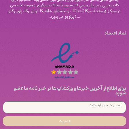
کادر مجربی از مربیان رسمی فدراسیون با مدارک مربیگری به صورت تخصصی
در سبکهای مختلف یوگا (آشتانگا ، وینیاسافلو ، هاتایوگا ، اریال یوگا ، پاور یوگا و
‌… ) پرتوجو می پذیرد.
نماد اعتماد
برای اطلاع از آخرین خبرها و ورکشاپ ها در خبر نامه ما عضو
شوید
عضویت