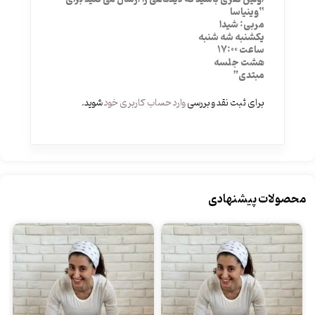
“وینیاسا
مربی: شیدا
یکشنبه شه شنبه
ساعت 17:00
هشت جلسه
مبتدی”
برای ثبت نقد و بررسی
وارد حساب کاربری خود
شوید.
محصولات پیشنهادی