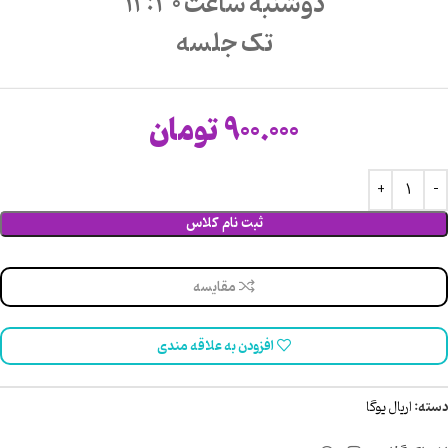
دوشنبه ساعت 12:30
تک جلسه
900.000
تومان
ثبت نام کلاس
مقایسه
افزودن به علاقه مندی
دسته:
اریال یوگا