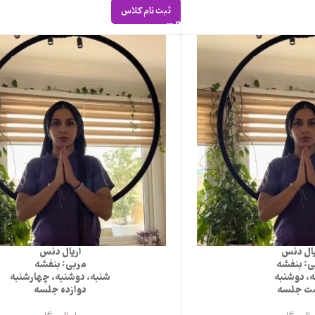
ثبت نام کلاس
یال دنس
اریال دنس
ی: بنفشه
مربی: بنفشه
، دوشنبه
شنبه، دوشنبه، چهارشنبه
ت جلسه
دوازده جلسه