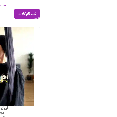
ار
0.000
ثبت نام کلاس
اریال
مرب