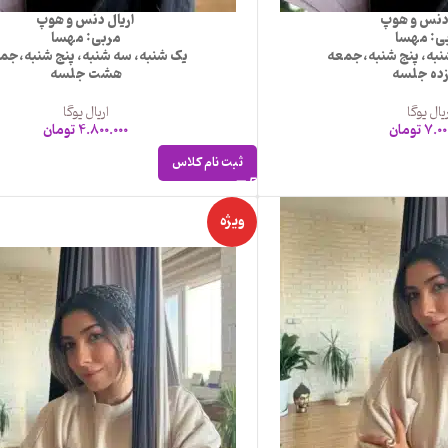
 دنس و هوپ
اریال دنس و هوپ
ی: مهسا
مربی: مهسا
نبه، پنج شنبه،جمعه
یک شنبه، سه شنبه، پنج شنبه،جم
زده جلسه
هشت جلسه
یال یوگا
اریال یوگا
7.00
تومان
4.800.000
تومان
ثبت نام کلاس
ویژه