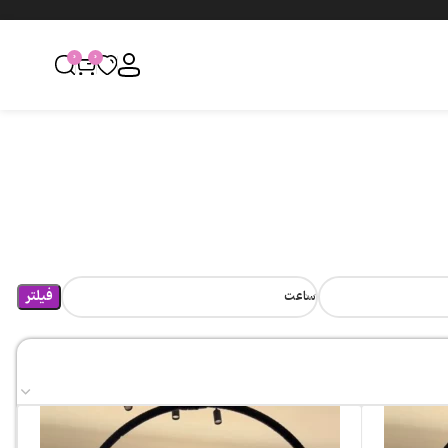
0
0
فیلتر
ساعت