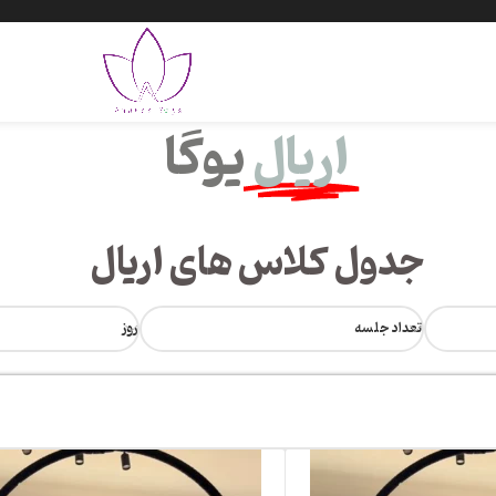
اریال
یوگا
جدول کلاس های اریال
تعداد جلسه
روز