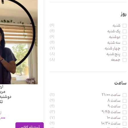
روز
شنبه
(6)
یک شنبه
(4)
دو شنبه
(6)
سه شنبه
(4)
چهار شنبه
(7)
پنج شنبه
(8)
جمعه
(8)
ساعت
ار
مرب
ساعت 21:00
(2)
دوشنبه سا
ساعت 8
(4)
تک
ساعت 9
(4)
ساعت 9:45
(3)
ار
ساعت 10
(7)
.000
ساعت 10:30
(4)
ثبت نام کلاس