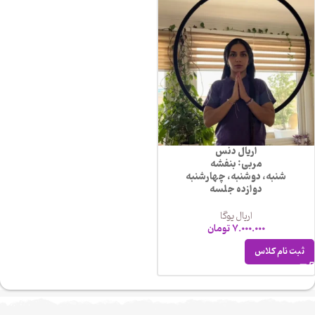
اریال دنس
مربی: بنفشه
شنبه، دوشنبه، چهارشنبه
دوازده جلسه
اریال یوگا
7.000.000
تومان
ثبت نام کلاس