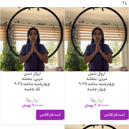
اریال دنس
اریال دنس
مربی: بنفشه
مربی: بنفشه
چهارشنبه ساعت 9:45
چهارشنبه ساعت 9:45
چهار جلسه
تک جلسه
اریال یوگا
اریال یوگا
2.800.000
تومان
900.000
تومان
ثبت نام کلاس
ثبت نام کلاس