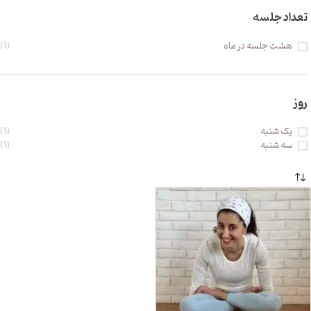
تعداد جلسه
هشت جلسه در ماه
(1)
روز
یک شنبه
(1)
سه شنبه
(1)