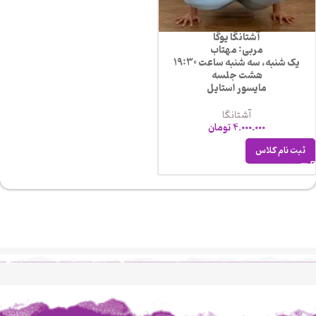
آشتانگا یوگا
مربی: مهتاب
یک شنبه، سه شنبه ساعت 19:30
هشت جلسه
مایسور استایل
آشتانگا
4.000.000
تومان
ثبت نام کلاس