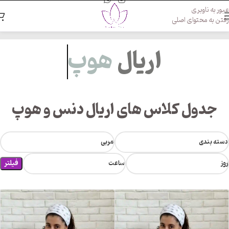
عبور به ناوبری
رفتن به محتوای اصلی
اریال
هوپ
جدول کلاس های اریال دنس و هوپ
دسته بندی
مربی
فیلتر
روز
ساعت