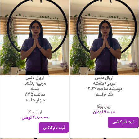
اریال دنس
اریال دنس
مربی: بنفشه
مربی: بنفشه
دوشنبه ساعت 12:30
شنبه
تک جلسه
ساعت 11:15
چهار جلسه
اریال یوگا
900.000
تومان
اریال یوگا
2.800.000
تومان
ثبت نام کلاس
ثبت نام کلاس