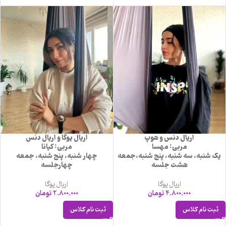
اریال دنس و هوپ
اریال یوگا و اریال دنس
مربی: مهسا
مربی: کیانا
یک شنبه، سه شنبه، پنج شنبه،جمعه
چهار شنبه، پنج شنبه، جمعه
هشت جلسه
چهارجلسه
اریال یوگا
اریال یوگا
4.800.000
تومان
2.800.000
تومان
ثبت نام کلاس
ثبت نام کلاس