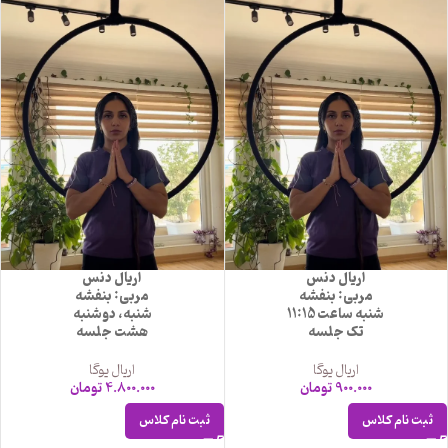
اریال دنس
اریال دنس
مربی: بنفشه
مربی: بنفشه
شنبه ساعت 11:15
شنبه، دوشنبه
تک جلسه
هشت جلسه
اریال یوگا
اریال یوگا
900.000
تومان
4.800.000
تومان
ثبت نام کلاس
ثبت نام کلاس