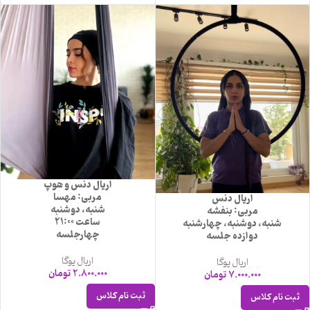
اریال دنس و هوپ
مربی: مهسا
اریال دنس
شنبه، دوشنبه
مربی: بنفشه
ساعت 21:00
شنبه، دوشنبه، چهارشنبه
چهارجلسه
دوازده جلسه
اریال یوگا
اریال یوگا
2.800.000
تومان
7.000.000
تومان
ثبت نام کلاس
ثبت نام کلاس