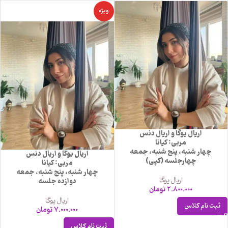
ویژه
اریال یوگا و اریال دنس
مربی: کیانا
چهار شنبه، پنج شنبه، جمعه
اریال یوگا و اریال دنس
چهارجلسه (کپی)
مربی: کیانا
چهار شنبه، پنج شنبه، جمعه
اریال یوگا
دوازده جلسه
2.800.000
تومان
اریال یوگا
ثبت نام کلاس
7.000.000
تومان
ثبت نام کلاس