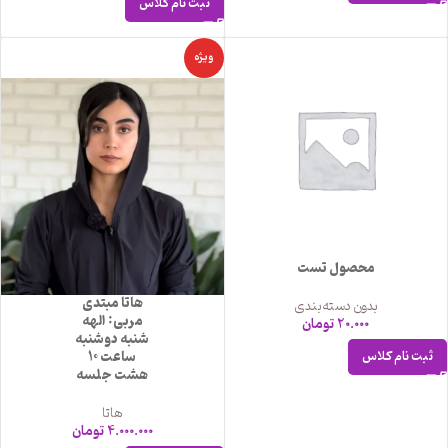
ثبت نام کلاس
ویژه
محصول تست
هاتا مبتدی
بدون دسته‌بندی
مربی: الهه
20.000
تومان
شنبه دوشنبه
ساعت 10
ثبت نام کلاس
هشت جلسه
هاتا
4.000.000
تومان