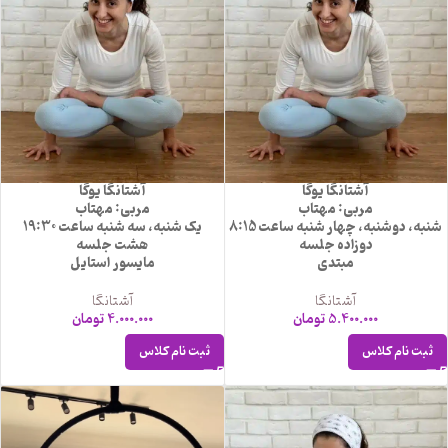
آشتانگا یوگا
آشتانگا یوگا
مربی: مهتاب
مربی: مهتاب
شنبه، دوشنبه، چهار شنبه ساعت 8:15
یک شنبه، سه شنبه ساعت 19:30
دوزاده جلسه
هشت جلسه
مبتدی
مایسور استایل
آشتانگا
آشتانگا
5.400.000
تومان
4.000.000
تومان
ثبت نام کلاس
ثبت نام کلاس