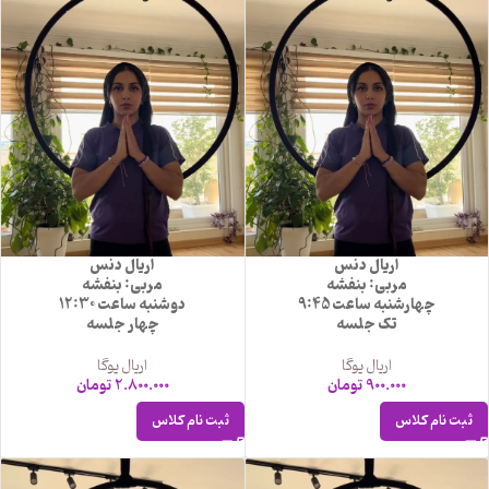
اریال دنس
اریال دنس
مربی: بنفشه
مربی: بنفشه
چهارشنبه ساعت 9:45
دوشنبه ساعت 12:30
تک جلسه
چهار جلسه
اریال یوگا
اریال یوگا
900.000
تومان
2.800.000
تومان
ثبت نام کلاس
ثبت نام کلاس