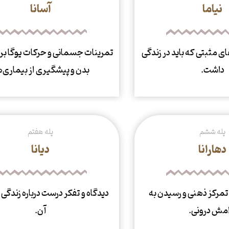
نیاما
آسانا
ای مثبتی که باید در زندگی
تمرینات جسمانی و حرکات یوگا بر
داشت.
بدن و پیشگیری از بیماری‌ه
پله ششم
پله هفتم
دهارانا
دیانا
 تمرکز ذهنی و رسیدن به
دیدگاه و تفکر درست درباره زندگی 
امش درونی.
آن.