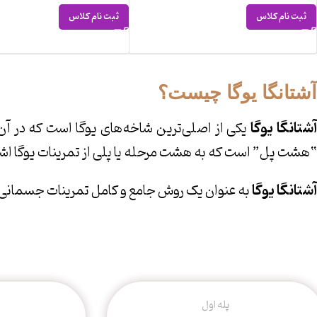
ثبت نام کلاس
ثبت نام کلاس
آشتانگا یوگا چیست؟
شتانگا یوگا
یکی از اصلی‌ترین شاخه‌های یوگا است که در آن
“هشت پل” است که به هشت مرحله یا پلی از تمرینات یوگا اشار
آشتانگا یوگا
به عنوان یک روش جامع و کامل تمرینات جسمانی، 
پله اول