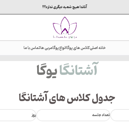
آناندا هیچ شعبه دیگری ندارد!!!
خانه اصلی
کلاس های یوگا
انواع یوگا
مربی ها
تماس با ما
آشتانگا
یوگا
جدول کلاس های آشتانگا
تعداد جلسه
روز