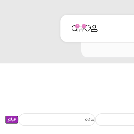
0
0
فیلتر
ساعت