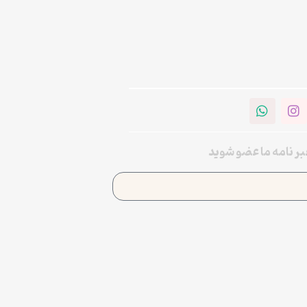
خبر نامه ما عضو شوید