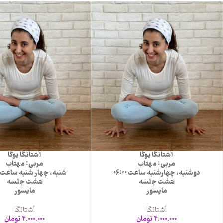
آشتانگا یوگا
آشتانگا یوگا
مربی: مهتاب
مربی: مهتاب
دوشنبه، چهارشنبه ساعت 06:00
شنبه، چهار شنبه ساعت 12:30
هشت جلسه
هشت جلسه
مایسور
مایسور
آشتانگا
آشتانگا
4.000.000
تومان
4.000.000
تومان