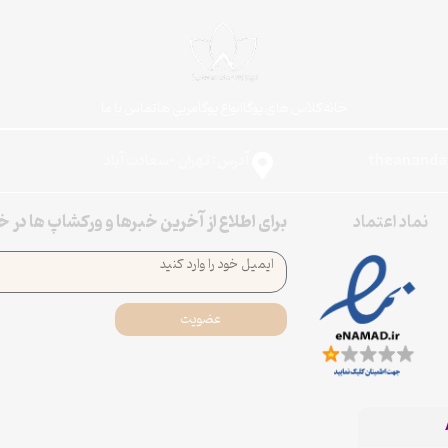
خانه
کلاس های یوگا
انواع یوگا
مربی ها
تماس با ما
آدرس: تهران -سعادت آباد
نماد اعتماد
برای اطلاع از آخرین خبرها و ورکشاپ ها در 
عضویت