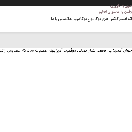
عبور به ناوبری
رفتن به محتوای اصلی
نه اصلی
کلاس های یوگا
انواع یوگا
مربی ها
تماس با ما
خوش آمدی! این صفحه نشان دهنده موفقیت آمیز بودن عملیات است که اعضا پس از تکمی