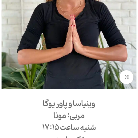
بزرگنمایی تصویر
وینیاسا و پاور یوگا
مربی: مونا
شنبه ساعت 17:15