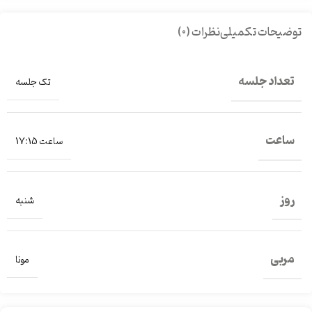
توضیحات تکمیلی
نظرات (0)
تعداد جلسه
تک جلسه
ساعت
ساعت 17:15
روز
شنبه
مربی
مونا