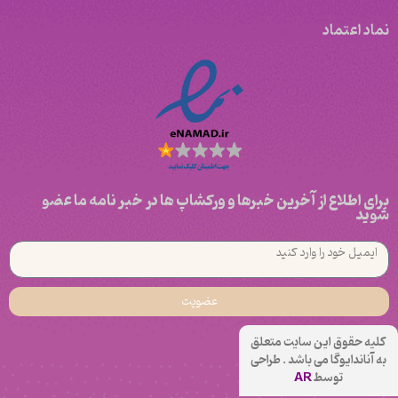
نماد اعتماد
برای اطلاع از آخرین خبرها و ورکشاپ ها در خبر نامه ما عضو
شوید
عضویت
کلیه حقوق این سایت متعلق
به آناندایوگا می باشد . طراحی
توسط
AR