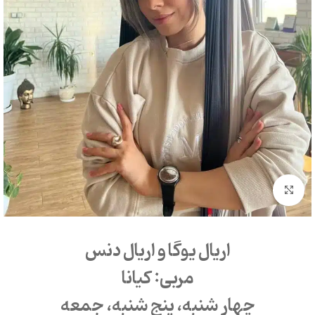
بزرگنمایی تصویر
اریال یوگا و اریال دنس
مربی: کیانا
چهار شنبه، پنج شنبه، جمعه