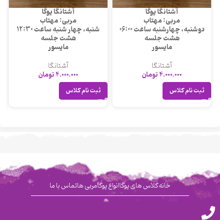
آشتانگا یوگا
آشتانگا یوگا
مربی: مهتاب
مربی: مهتاب
دوشنبه، چهارشنبه ساعت 06:00
شنبه، چهار شنبه ساعت 12:30
هشت جلسه
هشت جلسه
مایسور
مایسور
آشتانگا
آشتانگا
4.000.000
تومان
4.000.000
تومان
ثبت نام کلاس
ثبت نام کلاس
خانه
کلاس های یوگا
انواع یوگا
مربی ها
تماس با ما