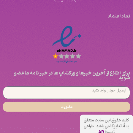
نماد اعتماد
برای اطلاع از آخرین خبرها و ورکشاپ ها در خبر نامه ما عضو
شوید
عضویت
کلیه حقوق این سایت متعلق
به آناندایوگا می باشد . طراحی
توسط
AR