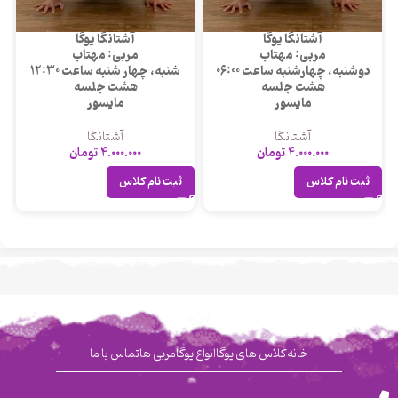
آشتانگا یوگا
آشتانگا یوگا
مربی: مهتاب
مربی: مهتاب
دوشنبه، چهارشنبه ساعت 06:00
شنبه، چهار شنبه ساعت 12:30
هشت جلسه
هشت جلسه
مایسور
مایسور
آشتانگا
آشتانگا
4.000.000
تومان
4.000.000
تومان
ثبت نام کلاس
ثبت نام کلاس
خانه
کلاس های یوگا
انواع یوگا
مربی ها
تماس با ما