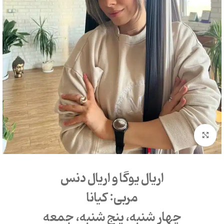
بزرگنمایی تصویر
اریال یوگا و اریال دنس
مربی: کیانا
چهار شنبه، پنج شنبه، جمعه