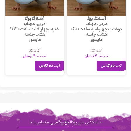
آشتانگا یوگا
آشتانگا یوگا
مربی: مهتاب
مربی: مهتاب
دوشنبه، چهارشنبه ساعت 06:00
شنبه، چهار شنبه ساعت 12:30
هشت جلسه
هشت جلسه
مایسور
مایسور
آشتانگا
آشتانگا
4.000.000
تومان
4.000.000
تومان
ثبت نام کلاس
ثبت نام کلاس
خانه
کلاس های یوگا
انواع یوگا
مربی ها
تماس با ما