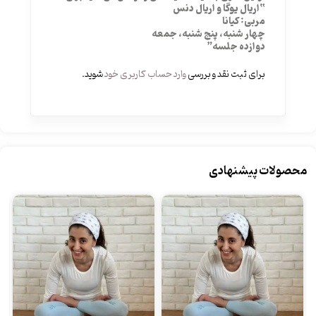
“اریال یوگا و اریال دنس
مربی: کیانا
چهار شنبه، پنج شنبه، جمعه
دوازده جلسه”
برای ثبت نقد و بررسی
وارد حساب کاربری خود
شوید.
محصولات پیشنهادی