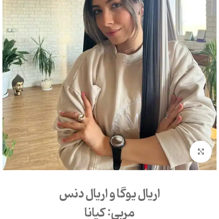
بزرگنمایی تصویر
اریال یوگا و اریال دنس
مربی: کیانا