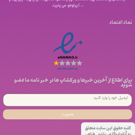
‌… ) پرتوجو می پذیرد.
نماد اعتماد
برای اطلاع از آخرین خبرها و ورکشاپ ها در خبر نامه ما عضو
شوید
عضویت
کلیه حقوق این سایت متعلق
به آناندایوگا می باشد . طراحی