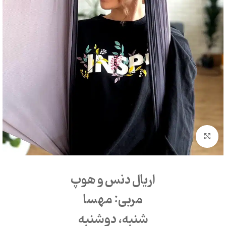
بزرگنمایی تصویر
اریال دنس و هوپ
مربی: مهسا
شنبه، دوشنبه