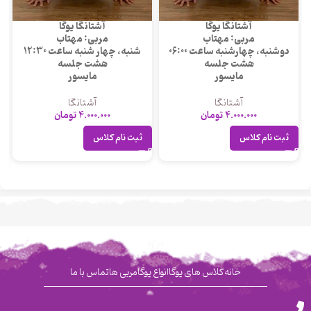
آشتانگا یوگا
آشتانگا یوگا
مربی: مهتاب
مربی: مهتاب
دوشنبه، چهارشنبه ساعت 06:00
شنبه، چهار شنبه ساعت 12:30
هشت جلسه
هشت جلسه
مایسور
مایسور
آشتانگا
آشتانگا
4.000.000
تومان
4.000.000
تومان
ثبت نام کلاس
ثبت نام کلاس
خانه
کلاس های یوگا
انواع یوگا
مربی ها
تماس با ما