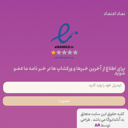
نماد اعتماد
برای اطلاع از آخرین خبرها و ورکشاپ ها در خبر نامه ما عضو
شوید
عضویت
کلیه حقوق این سایت متعلق
به آناندایوگا می باشد . طراحی
توسط
AR