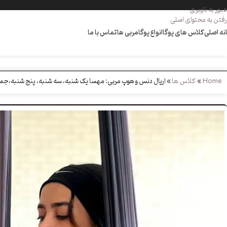
عبور به ناوبری
رفتن به محتوای اصلی
نه اصلی
کلاس های یوگا
انواع یوگا
مربی ها
تماس با ما
Home
»
کلاس ها
»
اریال دنس و هوپ مربی: مهسا یک شنبه، سه شنبه، پنج شنبه،