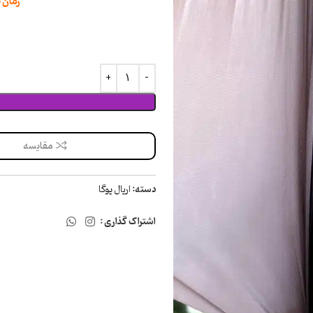
زمان 
مقایسه
دسته:
اریال یوگا
اشتراک گذاری :