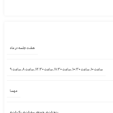
هشت جلسه در ماه
ساعت 10
,
ساعت 10:30
,
ساعت 11:30
,
ساعت 12:30
,
ساعت 8
,
ساعت 9
مهسا
پنج شنبه
,
جمعه
,
سه شنبه
,
یک شنبه