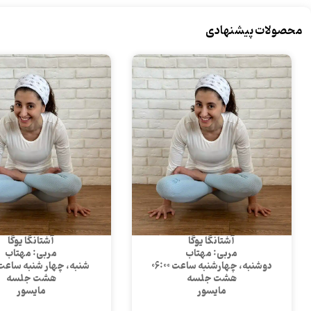
محصولات پیشنهادی
آشتانگا یوگا
آشتانگا یوگا
مربی: مهتاب
مربی: مهتاب
دوشنبه، چهارشنبه ساعت 06:00
شنبه، چهار شنبه ساعت 2:30
هشت جلسه
هشت جلسه
مایسور
مایسور