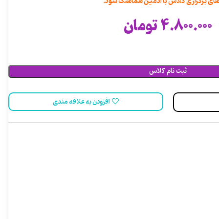
های برگزاری کلاس با ادمین هماهنگ شود.
4.800.000
تومان
ثبت نام کلاس
افزودن به علاقه مندی