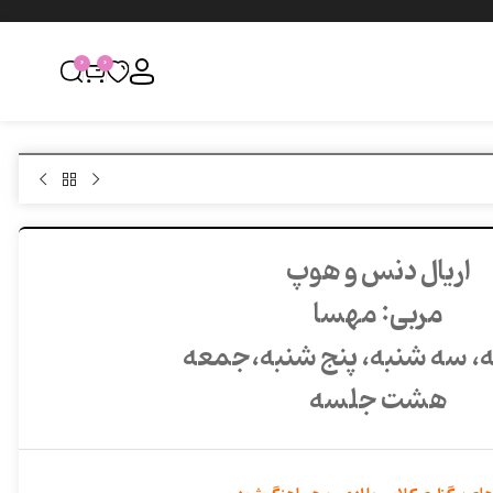
0
0
اریال دنس و هوپ
مربی: مهسا
، سه شنبه، پنج شنبه،جمعه
هشت جلسه