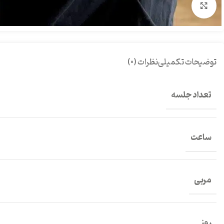
بزرگنمایی تصویر
توضیحات تکمیلی
نظرات (0)
تعداد جلسه
ساعت
مربی
روز