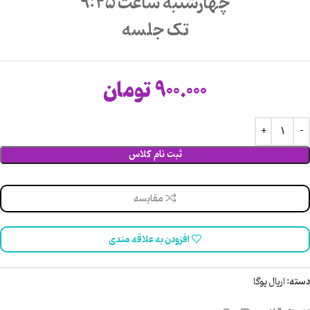
چهارشنبه ساعت 9:45
تک جلسه
900.000
تومان
ثبت نام کلاس
مقایسه
افزودن به علاقه مندی
دسته:
اریال یوگا