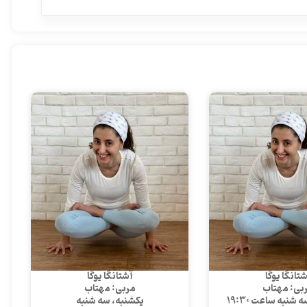
تانگا یوگا
آشتانگا یوگا
بی: مهتاب
مربی: مهتاب
شنبه ساعت 19:30
یکشنبه، سه شنبه