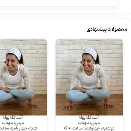
محصولات پیشنهادی
آشتانگا یوگا
آشتانگا یوگا
مربی: مهتاب
مربی: مهتاب
دوشنبه، چهارشنبه ساعت 06:00
شنبه، چهار شنبه ساعت 2:30