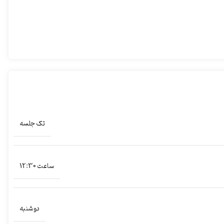
تک جلسه
ساعت 12:30
دو شنبه