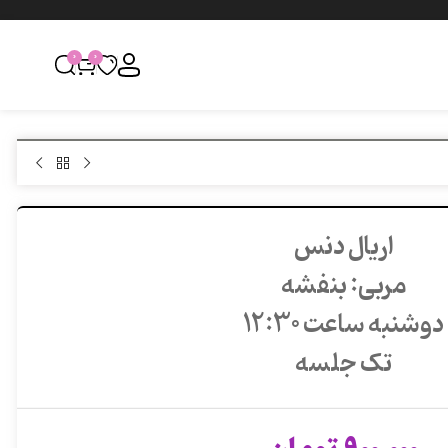
0
0
اریال دنس
مربی: بنفشه
دوشنبه ساعت 12:30
تک جلسه