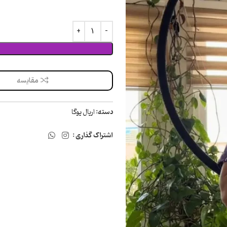
مقایسه
دسته:
اریال یوگا
اشتراک گذاری :