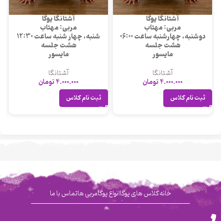
آشتانگا یوگا
آشتانگا یوگا
مربی: مهتاب
مربی: مهتاب
دوشنبه، چهارشنبه ساعت 06:00
شنبه، چهار شنبه ساعت 12:30
هشت جلسه
هشت جلسه
مایسور
مایسور
آشتانگا
آشتانگا
4.000.000
تومان
4.000.000
تومان
ثبت نام کلاس
ثبت نام کلاس
خانه
کلاس های یوگا
انواع یوگا
مربی ها
تماس با ما