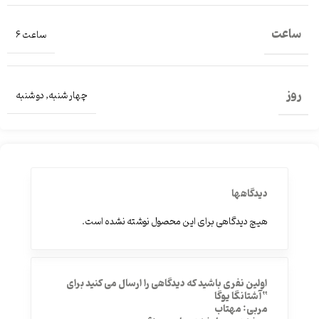
ساعت
ساعت 6
روز
چهار شنبه
,
دو شنبه
دیدگاهها
هیچ دیدگاهی برای این محصول نوشته نشده است.
اولین نفری باشید که دیدگاهی را ارسال می کنید برای
“آشتانگا یوگا
مربی: مهتاب