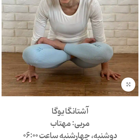
بزرگنمایی تصویر
آشتانگا یوگا
مربی: مهتاب
دوشنبه، چهارشنبه ساعت 06:00