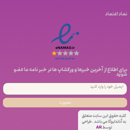
نماد اعتماد
برای اطلاع از آخرین خبرها و ورکشاپ ها در خبر نامه ما عضو
شوید
عضویت
کلیه حقوق این سایت متعلق
به آناندایوگا می باشد . طراحی
توسط
AR