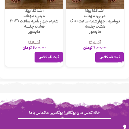
آشتانگا یوگا
آشتانگا یوگا
مربی: مهتاب
مربی: مهتاب
دوشنبه، چهارشنبه ساعت 06:00
شنبه، چهار شنبه ساعت 12:30
هشت جلسه
هشت جلسه
مایسور
مایسور
آشتانگا
آشتانگا
4.000.000
تومان
4.000.000
تومان
ثبت نام کلاس
ثبت نام کلاس
خانه
کلاس های یوگا
انواع یوگا
مربی ها
تماس با ما