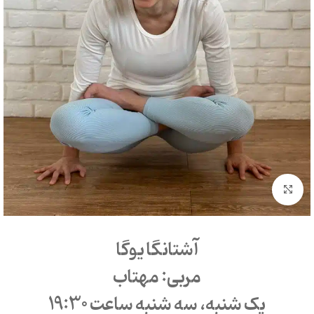
بزرگنمایی تصویر
آشتانگا یوگا
مربی: مهتاب
یک شنبه، سه شنبه ساعت 19:30