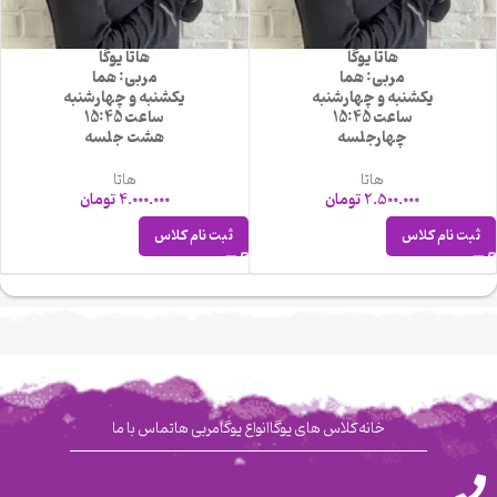
هاتا یوگا
هاتا یوگا
مربی: هما
مربی: هما
یکشنبه و چهارشنبه
یکشنبه و چهارشنبه
ساعت 15:45
ساعت 15:45
چهارجلسه
هشت جلسه
هاتا
هاتا
2.500.000
تومان
4.000.000
تومان
ثبت نام کلاس
ثبت نام کلاس
خانه
کلاس های یوگا
انواع یوگا
مربی ها
تماس با ما