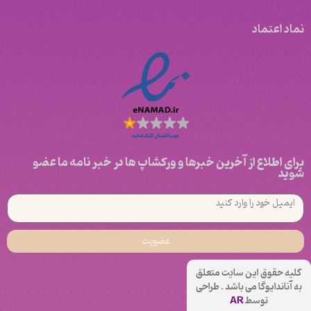
نماد اعتماد
برای اطلاع از آخرین خبرها و ورکشاپ ها در خبر نامه ما عضو
شوید
عضویت
کلیه حقوق این سایت متعلق
به آناندایوگا می باشد . طراحی
توسط
AR