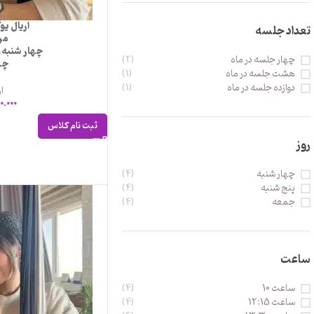
اریال یو
تعداد جلسه
مرب
چهار شنبه،
چهار جلسه در ماه
(2)
چه
هشت جلسه در ماه
(1)
دوازده جلسه در ماه
(1)
ار
0.000
ثبت نام کلاس
روز
چهار شنبه
(4)
پنج شنبه
(4)
جمعه
(4)
ساعت
ساعت 10
(4)
ساعت 12:15
(4)