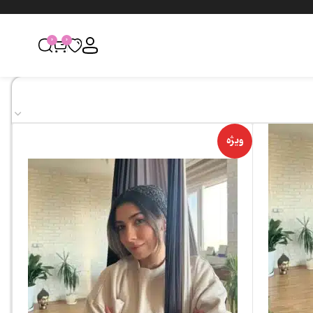
0
0
ویژه