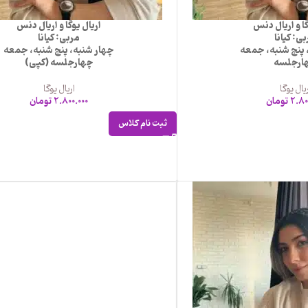
گا و اریال دنس
اریال یوگا و اریال دنس
ی: کیانا
مربی: کیانا
 پنج شنبه، جمعه
چهار شنبه، پنج شنبه، جمعه
ارجلسه
چهارجلسه (کپی)
یال یوگا
اریال یوگا
2.80
تومان
2.800.000
تومان
ثبت نام کلاس