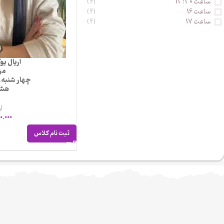
ساعت 13:30
(4)
ساعت 16
(4)
ساعت 17
(4)
اریال یو
مرب
چهار شنبه،
هش
ار
0.000
ثبت نام کلاس