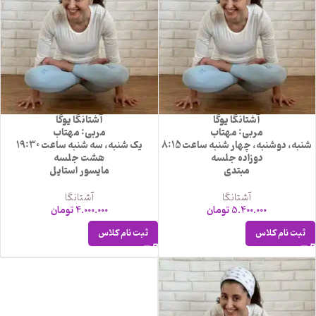
آشتانگا یوگا
آشتانگا یوگا
مربی: مهتاب
مربی: مهتاب
شنبه، دوشنبه، چهار شنبه ساعت 8:15
یک شنبه، سه شنبه ساعت 19:30
دوزاده جلسه
هشت جلسه
مبتدی
مایسور استایل
آشتانگا
آشتانگا
5.400.000
تومان
4.000.000
تومان
ثبت نام کلاس
ثبت نام کلاس