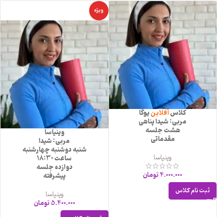
ویژه
کلاس
آفلاین
یوگا
مربی: شیدا پناهی
هشت جلسه
وینیاسا
مقدماتی
مربی: شیدا
شنبه دوشنبه چهارشنبه
وینیاسا
ساعت 18:30
دوازده جلسه
4.000.000
تومان
پیشرفته
ثبت نام کلاس
وینیاسا
5.400.000
تومان