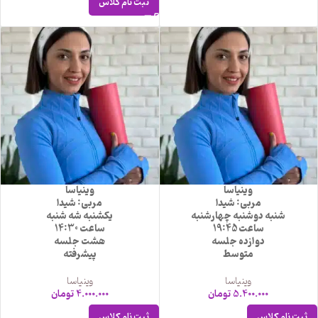
ثبت نام کلاس
وینیاسا
وینیاسا
مربی: شیدا
مربی: شیدا
شنبه دوشنبه چهارشنبه
یکشنبه شه شنبه
ساعت 19:45
ساعت 14:30
دوازده جلسه
هشت جلسه
متوسط
پیشرفته
وینیاسا
وینیاسا
5.400.000
تومان
4.000.000
تومان
ثبت نام کلاس
ثبت نام کلاس